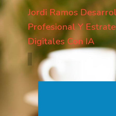
Jordi Ramos Desarro
Profesional Y Estrate
Digitales Con IA