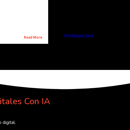
Categories
Uncategorized
Read More
itales Con IA
digital.