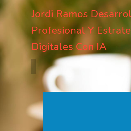
Jordi Ramos Desarro
Profesional Y Estrate
Digitales Con IA