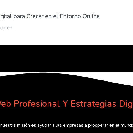
gital para Crecer en el Entorno Online
ecer en…
eb Profesional Y Estrategias Dig
, nuestra misión es ayudar a las empresas a prosperar en el mundo 