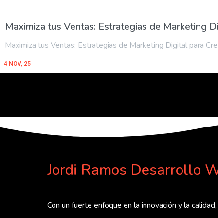
Maximiza tus Ventas: Estrategias de Marketing Di
Maximiza tus Ventas: Estrategias de Marketing Digital para Cr
4
NOV, 25
Jordi Ramos Desarrollo W
Con un fuerte enfoque en la innovación y la calidad