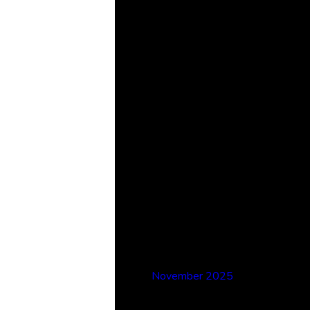
Recent
Comments
No comments to show.
Archives
November 2025